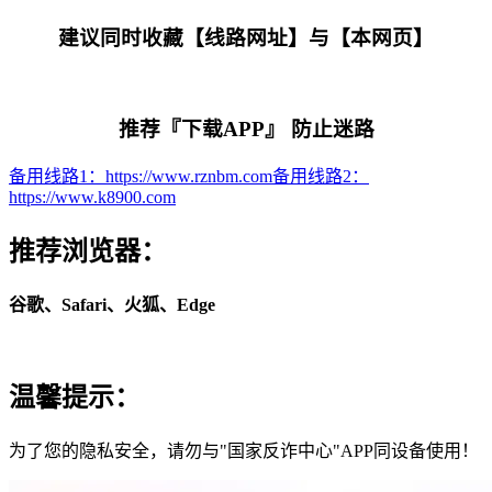
建议同时收藏【线路网址】与【本网页】
推荐『下载APP』 防止迷路
备用线路
1
：
https://www.rznbm.com
备用线路
2
：
https://www.k8900.com
推荐浏览器：
谷歌、Safari、火狐、Edge
温馨提示：
为了您的隐私安全，请勿与"国家反诈中心"APP同设备使用！