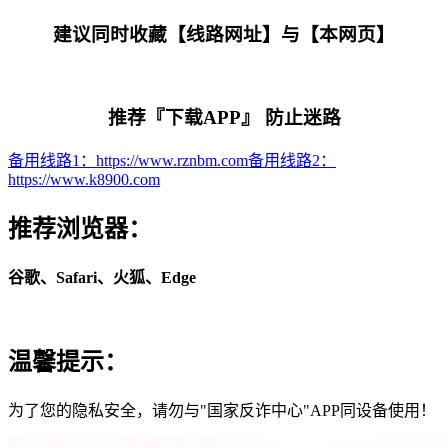
建议同时收藏【线路网址】与【本网页】
推荐『下载APP』 防止迷路
备用线路
1
：
https://www.rznbm.com
备用线路
2
：
https://www.k8900.com
推荐浏览器：
谷歌、Safari、火狐、Edge
温馨提示：
为了您的隐私安全，请勿与"国家反诈中心"APP同设备使用！