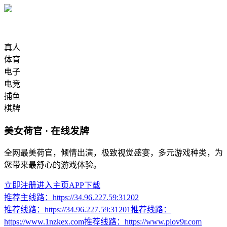
真人
体育
电子
电竞
捕鱼
棋牌
美女荷官 · 在线发牌
全网最美荷官，倾情出演，极致视觉盛宴，多元游戏种类，为
您带来最舒心的游戏体验。
立即注册
进入主页
APP下载
推荐主线路：
https://34.96.227.59:31202
推荐线路：
https://34.96.227.59:31201
推荐线路：
https://www.1nzkex.com
推荐线路：
https://www.plov9r.com