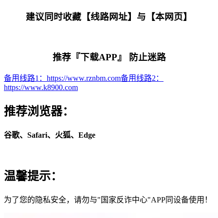
建议同时收藏【线路网址】与【本网页】
推荐『下载APP』 防止迷路
备用线路
1
：
https://www.rznbm.com
备用线路
2
：
https://www.k8900.com
推荐浏览器：
谷歌、Safari、火狐、Edge
温馨提示：
为了您的隐私安全，请勿与"国家反诈中心"APP同设备使用！