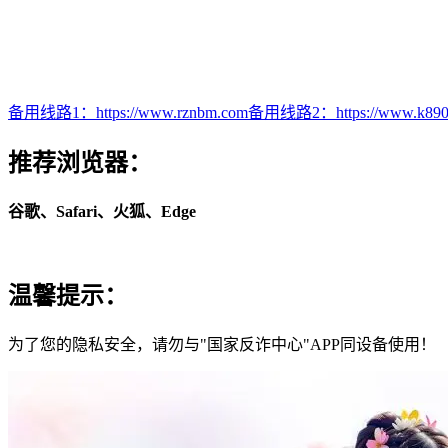
备用线路
1
：
https://www.rznbm.com
备用线路
2
：
https://www.k89
推荐浏览器：
谷歌、Safari、火狐、Edge
温馨提示：
为了您的隐私安全，请勿与"国家反诈中心"APP同设备使用！