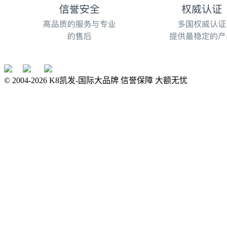
© 2004-
2026
K8凯发-国际大品牌 信誉保障 大额无忧